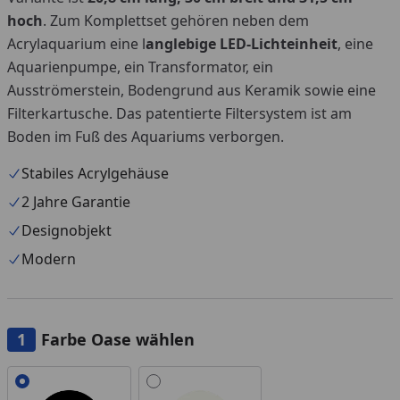
hoch
. Zum Komplettset gehören neben dem
Acrylaquarium eine l
anglebige LED-Lichteinheit
, eine
Aquarienpumpe, ein Transformator, ein
Ausströmerstein, Bodengrund aus Keramik sowie eine
Filterkartusche. Das patentierte Filtersystem ist am
Boden im Fuß des Aquariums verborgen.
Stabiles Acrylgehäuse
2 Jahre Garantie
Designobjekt
Modern
Farbe Oase wählen
Alle anzeigen (2)