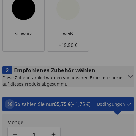
schwarz
weiß
+15,50 €
Empfohlenes Zubehör wählen
Diese Zubehörartikel wurden von unseren Experten speziell
auf dieses Produkt abgestimmt.
So zahlen Sie nur
85,75 €
(– 1,75 €)
Bedingungen
Menge