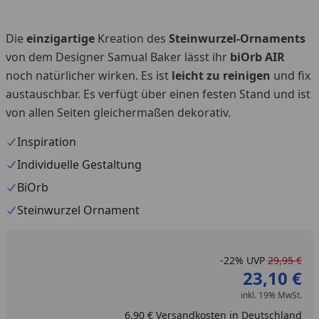
Die
einzigartige
Kreation des
Steinwurzel-Ornaments
von dem Designer Samual Baker lässt ihr
biOrb AIR
noch natürlicher wirken. Es ist
leicht zu reinigen
und fix
austauschbar. Es verfügt über einen festen Stand und ist
von allen Seiten gleichermaßen dekorativ.
Inspiration
Individuelle Gestaltung
BiOrb
Steinwurzel Ornament
-22%
UVP
29,95 €
23,10 €
inkl. 19% MwSt.
6,90 € Versandkosten in Deutschland