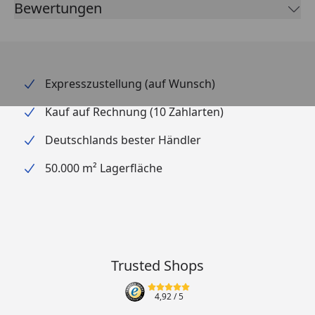
Bewertungen
Expresszustellung (auf Wunsch)
Kauf auf Rechnung (10 Zahlarten)
Deutschlands bester Händler
50.000 m² Lagerfläche
Trusted Shops
4,92
/ 5