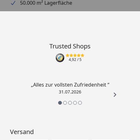
50.000 m² Lagerfläche
Trusted Shops
4,92
/ 5
„Alles zur vollsten Zufriedenheit “
31.07.2026
Versand