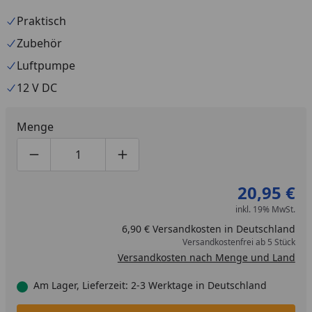
Praktisch
Zubehör
Luftpumpe
12 V DC
Menge
Produktmenge um eins verringern
Produktmenge manuell eingeben
Produktmenge um eins erhöhen
20,95 €
inkl. 19% MwSt.
6,90 € Versandkosten in Deutschland
Versandkostenfrei ab 5 Stück
Versandkosten nach Menge und Land
Am Lager, Lieferzeit: 2-3 Werktage in Deutschland