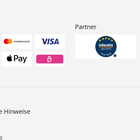
Partner
e Hinweise
z