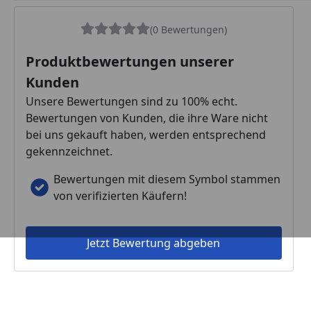
(0 Bewertungen)
Produktbewertungen unserer
Kunden
Unsere Bewertungen sind zu 100% echt.
Bewertungen von Kunden, die ihre Ware nicht
bei uns gekauft haben, werden entsprechend
gekennzeichnet.
Bewertungen mit diesem Symbol stammen
von verifizierten Käufern!
Jetzt Bewertung abgeben