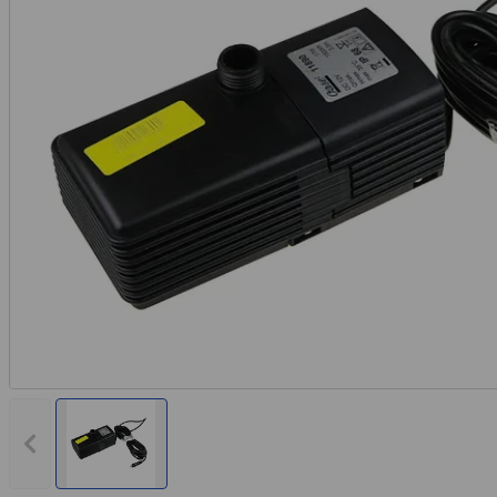
Rechnungskauf
Montageservice
Vorheriges Bild anzeigen