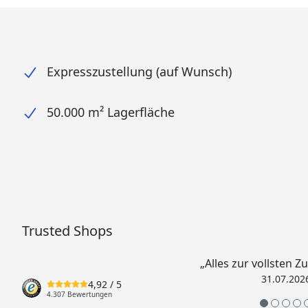
Expresszustellung (auf Wunsch)
50.000 m² Lagerfläche
Trusted Shops
„Alles zur vollsten Z
31.07.202
4,92
/ 5
4.307 Bewertungen