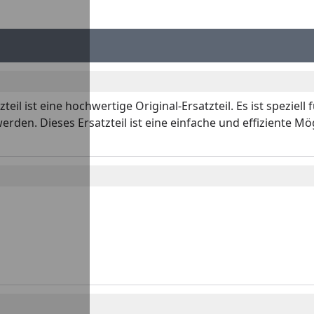
il ist eine hochwertige Original-Ersatzteil. Es ist speziell
rden. Dieses Ersatzteil ist eine einfache und effiziente Mö