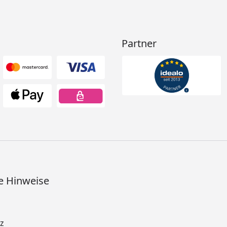
Partner
e Hinweise
z