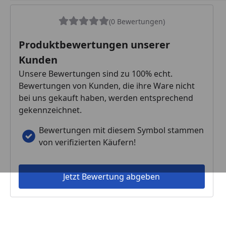
(0 Bewertungen)
Produktbewertungen unserer
Kunden
Unsere Bewertungen sind zu 100% echt.
Bewertungen von Kunden, die ihre Ware nicht
bei uns gekauft haben, werden entsprechend
gekennzeichnet.
Bewertungen mit diesem Symbol stammen
von verifizierten Käufern!
Jetzt Bewertung abgeben