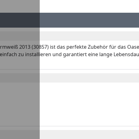
rmweiß 2013 (30857) ist das perfekte Zubehör für das Oase
 einfach zu installieren und garantiert eine lange Lebensdaue