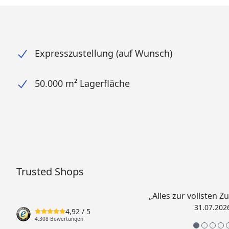
Expresszustellung (auf Wunsch)
50.000 m² Lagerfläche
Trusted Shops
„Alles zur vollsten Z
31.07.202
4,92
/ 5
4.308 Bewertungen