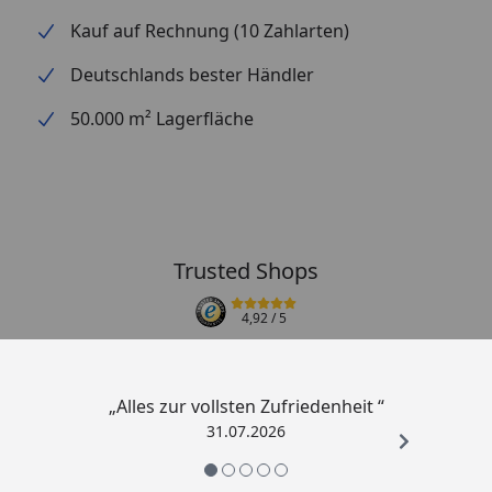
Kauf auf Rechnung (10 Zahlarten)
Deutschlands bester Händler
50.000 m² Lagerfläche
Trusted Shops
4,92
/ 5
„Alles zur vollsten Zufriedenheit “
31.07.2026