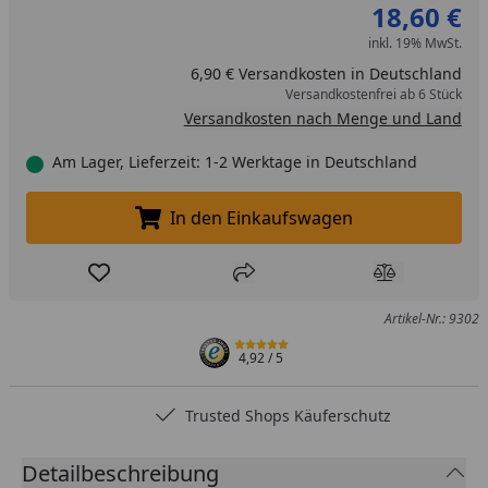
18,60 €
inkl. 19% MwSt.
6,90 € Versandkosten in Deutschland
Versandkostenfrei ab 6 Stück
Versandkosten nach Menge und Land
Am Lager, Lieferzeit: 1-2 Werktage in Deutschland
In den Einkaufswagen
In den Einkaufswagen legen
Produkt zur Wunschliste hinzufügen
Teilen
Produkt Ver
Artikel-Nr.: 9302
4,92
/ 5
Trusted Shops Käuferschutz
Detailbeschreibung