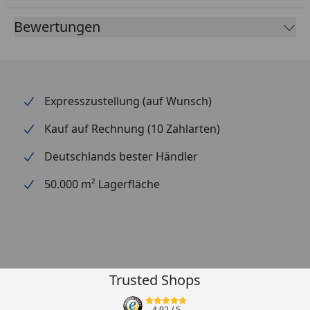
Bewertungen
Expresszustellung (auf Wunsch)
Kauf auf Rechnung (10 Zahlarten)
Deutschlands bester Händler
50.000 m² Lagerfläche
Trusted Shops
4,92
/ 5