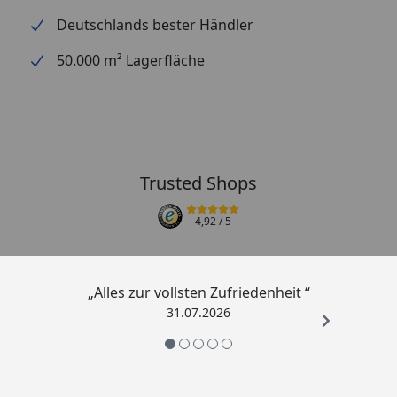
Deutschlands bester Händler
50.000 m² Lagerfläche
Trusted Shops
4,92
/ 5
„Alles zur vollsten Zufriedenheit “
31.07.2026