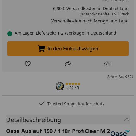
6,90 € Versandkosten in Deutschland
Versandkostenfrei ab 6 Stück
Versandkosten nach Menge und Land
Am Lager, Lieferzeit: 1-2 Werktage in Deutschland
In den Einkaufswagen
In den Einkaufswagen legen
Produkt zur Wunschliste hinzufügen
Teilen
Produkt Ver
Artikel-Nr.: 9791
4,92
/ 5
Trusted Shops Käuferschutz
Detailbeschreibung
Oase Auslauf 150 / 1 für ProfiClear M 2