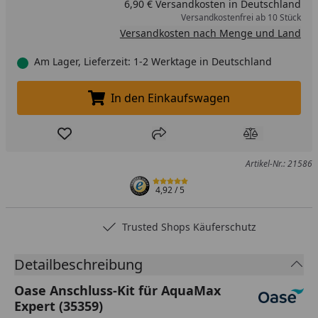
6,90 € Versandkosten in Deutschland
Versandkostenfrei ab 10 Stück
Versandkosten nach Menge und Land
Am Lager, Lieferzeit: 1-2 Werktage in Deutschland
In den Einkaufswagen
In den Einkaufswagen legen
Produkt zur Wunschliste hinzufügen
Teilen
Produkt Ver
Artikel-Nr.: 21586
4,92
/ 5
Trusted Shops Käuferschutz
Detailbeschreibung
Oase Anschluss-Kit für AquaMax
Expert (35359)