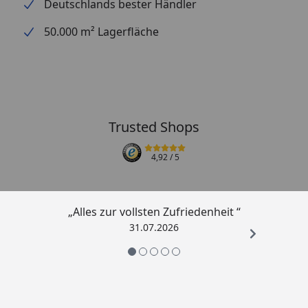
Deutschlands bester Händler
50.000 m² Lagerfläche
Trusted Shops
4,92
/ 5
„Alles zur vollsten Zufriedenheit “
31.07.2026