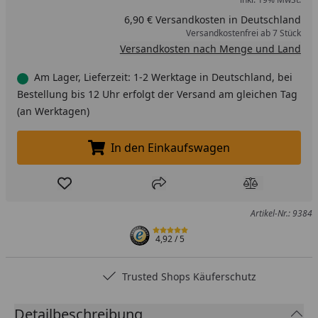
6,90 € Versandkosten in Deutschland
Versandkostenfrei ab 7 Stück
Versandkosten nach Menge und Land
Am Lager, Lieferzeit: 1-2 Werktage in Deutschland, bei
Bestellung bis 12 Uhr erfolgt der Versand am gleichen Tag
(an Werktagen)
In den Einkaufswagen
In den Einkaufswagen legen
Produkt zur Wunschliste hinzufügen
Teilen
Produkt Ver
Artikel-Nr.: 9384
4,92
/ 5
Trusted Shops Käuferschutz
Detailbeschreibung