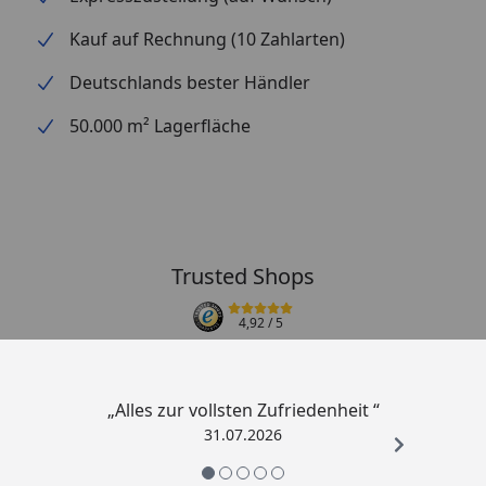
Kauf auf Rechnung (10 Zahlarten)
Deutschlands bester Händler
50.000 m² Lagerfläche
Trusted Shops
4,92
/ 5
„Alles zur vollsten Zufriedenheit “
31.07.2026