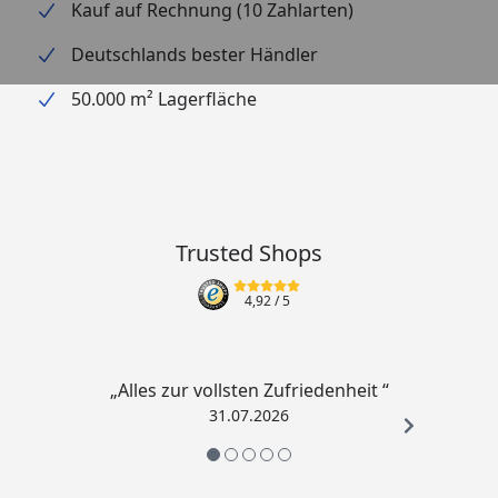
Kauf auf Rechnung (10 Zahlarten)
Deutschlands bester Händler
50.000 m² Lagerfläche
Trusted Shops
4,92
/ 5
„Alles zur vollsten Zufriedenheit “
31.07.2026