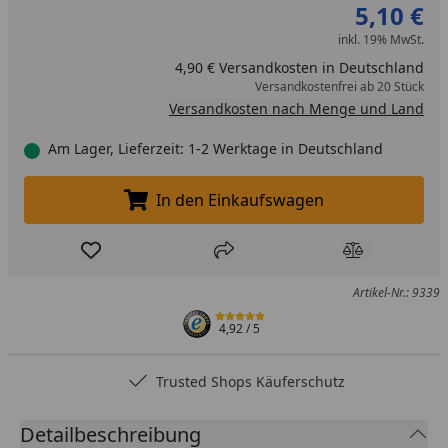
5,10 €
inkl. 19% MwSt.
4,90 € Versandkosten in Deutschland
Versandkostenfrei ab 20 Stück
Versandkosten nach Menge und Land
Am Lager, Lieferzeit: 1-2 Werktage in Deutschland
In den Einkaufswagen
In den Einkaufswagen legen
Produkt zur Wunschliste hinzufügen
Teilen
Produkt Ver
Artikel-Nr.: 9339
4,92
/ 5
Trusted Shops Käuferschutz
Detailbeschreibung