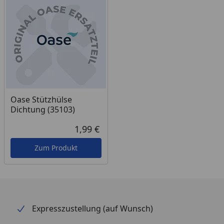
Oase Stützhülse
Dichtung (35103)
1,99 €
Aktueller Preis
Zum Produkt
Expresszustellung (auf Wunsch)