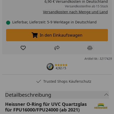
6,90 € Versandkosten in Deutschland
Versandkostenfrei ab 15 Stück
Versandkosten nach Menge und Land
Lieferbar, Lieferzeit: 5-9 Werktage in Deutschland
In den Einkaufswagen
In den Einkaufswagen legen
Produkt zur Wunschliste hinzufügen
Teilen
Produkt Ver
Artikel-Nr.: 3217429
4,92
/ 5
Trusted Shops Käuferschutz
Detailbeschreibung
Heissner O-Ring für UVC Quartzglas
für FPU16000/FPU24000 (ab 2021)