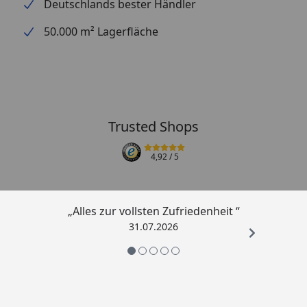
Deutschlands bester Händler
50.000 m² Lagerfläche
Trusted Shops
4,92
/ 5
„Alles zur vollsten Zufriedenheit “
31.07.2026