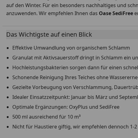
auf den Winter. Für ein besonders nachhaltiges und sch
anzuwenden. Wir empfehlen Ihnen das
Oase SediFree
er
Das Wichtigste auf einen Blick
Effektive Umwandlung von organischem Schlamm
Granulat mit Aktivsauerstoff dringt in Schlamm ein un
Hochleistungsbakterien sorgen dann für einen schne
Schonende Reinigung Ihres Teiches ohne Wasserern
Gezielte Vorbeugung von Verschlammung, Dauertrüb
Idealer Einsatzzeitpunkt: Januar bis März und Septe
Optimale Ergänzungen: OxyPlus und SediFree
500 ml ausreichend für 10 m³
Nicht für Haustiere giftig, wir empfehlen dennoch 1-2