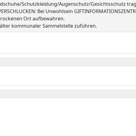
dschuhe/Schutzkleidung/Augenschutz/Gesichtsschutz tra
 VERSCHLUCKEN: Bei Unwohlsein GIFTINFORMATIONSZENTR
trockenen Ort aufbewahren.
hälter kommunaler Sammelstelle zuführen.