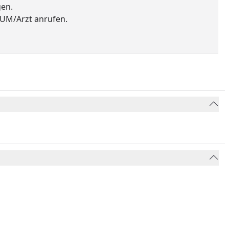
gen.
UM/Arzt anrufen.