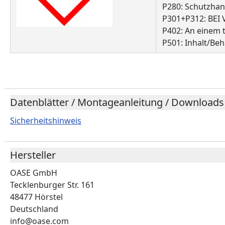
P280: Schutzhan
P301+P312: BEI
P402: An einem 
P501: Inhalt/Be
Datenblätter / Montageanleitung / Downloads
Sicherheitshinweis
Hersteller
OASE GmbH
Tecklenburger Str. 161
48477 Hörstel
Deutschland
info@oase.com