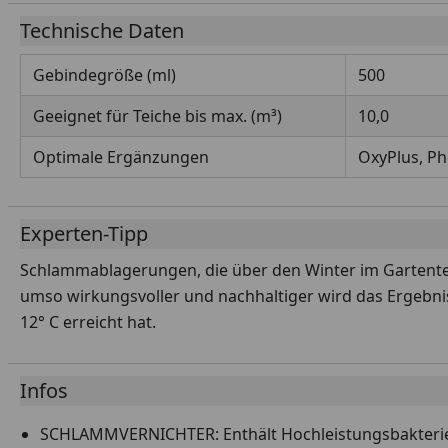
Technische Daten
Gebindegröße (ml)
500
Geeignet für Teiche bis max. (m³)
10,0
Optimale Ergänzungen
OxyPlus, P
Experten-Tipp
Schlammablagerungen, die über den Winter im Gartenteich
umso wirkungsvoller und nachhaltiger wird das Ergebni
12° C erreicht hat.
Infos
SCHLAMMVERNICHTER: Enthält Hochleistungsbakter