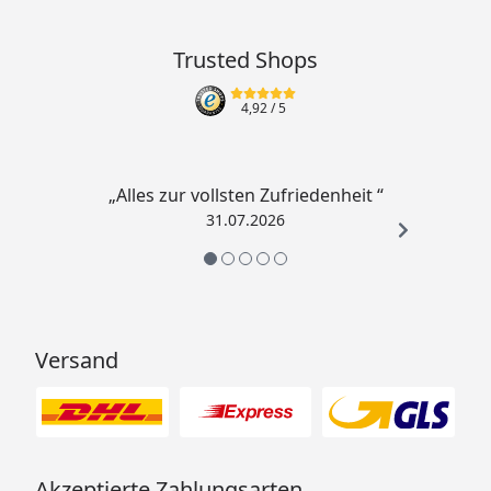
Trusted Shops
4,92
/ 5
„Alles zur vollsten Zufriedenheit “
31.07.2026
Versand
Akzeptierte Zahlungsarten