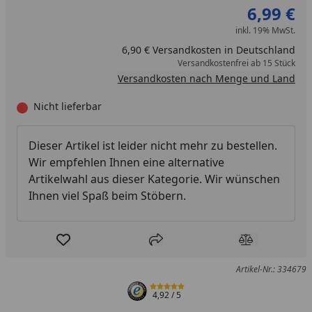
6,99 €
inkl. 19% MwSt.
6,90 € Versandkosten in Deutschland
Versandkostenfrei ab 15 Stück
Versandkosten nach Menge und Land
Nicht lieferbar
Dieser Artikel ist leider nicht mehr zu bestellen.
Wir empfehlen Ihnen eine alternative
Artikelwahl aus dieser Kategorie. Wir wünschen
Ihnen viel Spaß beim Stöbern.
Produkt zur Wunschliste hinzufügen
Teilen
Produkt Ver
Artikel-Nr.: 334679
4,92
/ 5